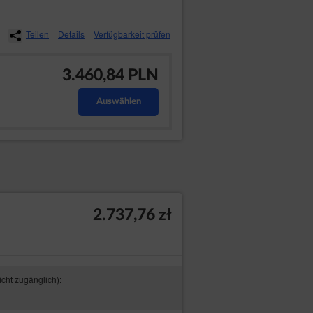
Teilen
Details
Verfügbarkeit prüfen
3.460,84 PLN
Auswählen
2.737,76 zł
icht zugänglich):