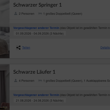
Schwarzer Springer 1
2 Personen
1 großes Doppelbett (Queen)
(das Objekt ist im gewählten Termin n
Vorgeschlagener anderer Termin
01.09.2026 - 04.09.2026 (3 Nächte)
Teilen
Details
Schwarze Läufer 1
4 Personen
1 großes Doppelbett (Queen), 1 Ausklappbares S
(das Objekt ist im gewählten Termin n
Vorgeschlagener anderer Termin
21.08.2026 - 24.08.2026 (3 Nächte)