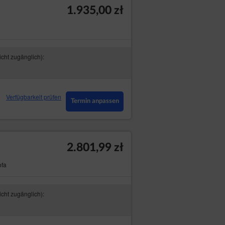
1.935,00 zł
icht zugänglich):
Verfügbarkeit prüfen
Termin anpassen
2.801,99 zł
ofa
icht zugänglich):