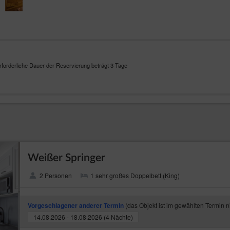
rforderliche Dauer der Reservierung beträgt 3 Tage
Weißer Springer
2 Personen
1 sehr großes Doppelbett (King)
(das Objekt ist im gewählten Termin n
Vorgeschlagener anderer Termin
14.08.2026 - 18.08.2026 (4 Nächte)