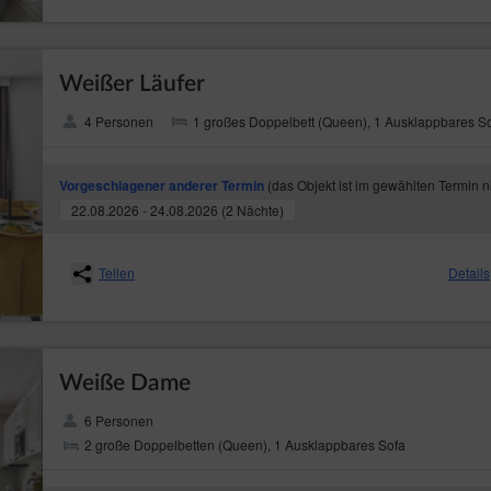
Weißer Läufer
4 Personen
1 großes Doppelbett (Queen), 1 Ausklappbares S
(das Objekt ist im gewählten Termin n
Vorgeschlagener anderer Termin
22.08.2026 - 24.08.2026 (2 Nächte)
Teilen
Details
Weiße Dame
6 Personen
2 große Doppelbetten (Queen), 1 Ausklappbares Sofa