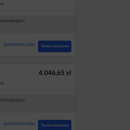
ofa
icht zugänglich):
Verfügbarkeit prüfen
Termin anpassen
4.046,65 zł
ofa
icht zugänglich):
Verfügbarkeit prüfen
Termin anpassen