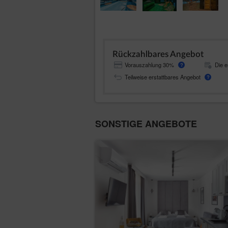
Rückzahlbares Angebot
Vorauszahlung 30%
Die e
?
Teilweise erstattbares Angebot
?
SONSTIGE ANGEBOTE