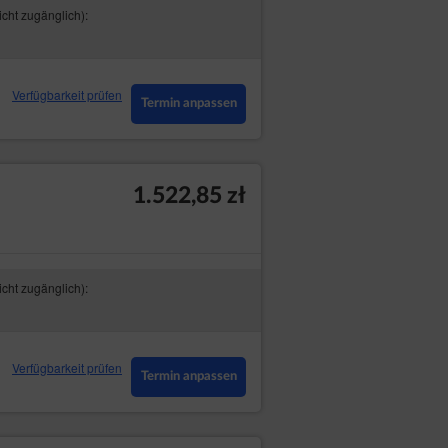
icht zugänglich):
Verfügbarkeit prüfen
Termin anpassen
1.522,85 zł
icht zugänglich):
Verfügbarkeit prüfen
Termin anpassen