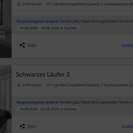
4 Personen
1 großes Doppelbett (Queen), 1 Ausklappbares S
(das Objekt ist im gewählten Termin n
Vorgeschlagener anderer Termin
14.08.2026 - 18.08.2026 (4 Nächte)
Teilen
Details
Schwarzes Läufer 2
4 Personen
1 großes Doppelbett (Queen), 1 Ausklappbares S
(das Objekt ist im gewählten Termin n
Vorgeschlagener anderer Termin
18.08.2026 - 22.08.2026 (4 Nächte)
Teilen
Details