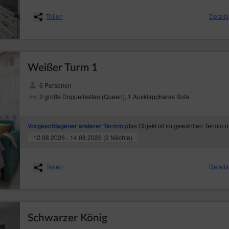
Teilen
Details
Weißer Turm 1
6 Personen
2 große Doppelbetten (Queen), 1 Ausklappbares Sofa
(das Objekt ist im gewählten Termin n
Vorgeschlagener anderer Termin
12.08.2026 - 14.08.2026 (2 Nächte)
Teilen
Details
Schwarzer König