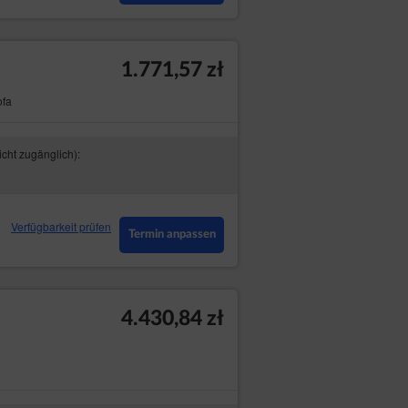
1.771,57 zł
ofa
icht zugänglich):
Verfügbarkeit prüfen
Termin anpassen
4.430,84 zł