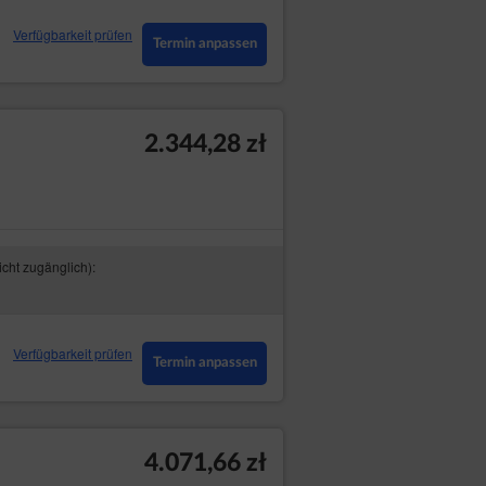
Verfügbarkeit prüfen
Termin anpassen
2.344,28 zł
icht zugänglich):
Verfügbarkeit prüfen
Termin anpassen
4.071,66 zł