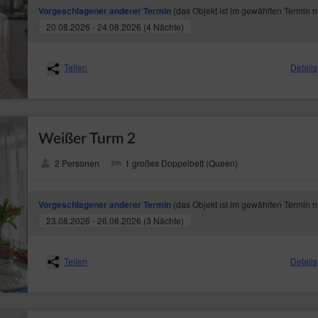
(das Objekt ist im gewählten Termin n
Vorgeschlagener anderer Termin
20.08.2026 - 24.08.2026 (4 Nächte)
Teilen
Details
Weißer Turm 2
2 Personen
1 großes Doppelbett (Queen)
(das Objekt ist im gewählten Termin n
Vorgeschlagener anderer Termin
23.08.2026 - 26.08.2026 (3 Nächte)
Teilen
Details