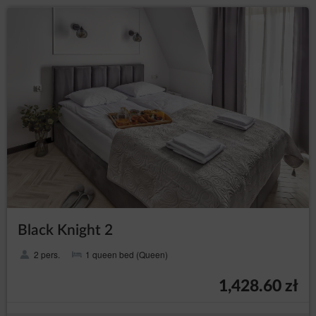
Black Knight 2
2 pers.
1 queen bed (Queen)
1,428.60 zł