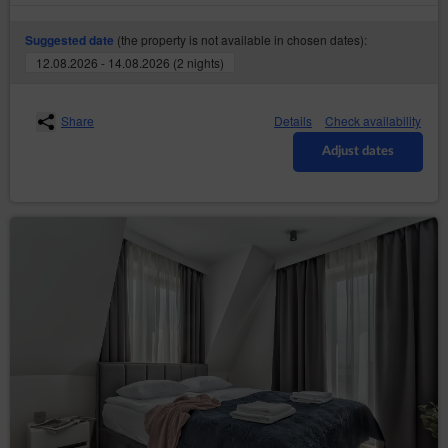
(the property is not available in chosen dates):
Suggested date
12.08.2026 - 14.08.2026 (2 nights)
Share
Details
Check availability
Adjust dates