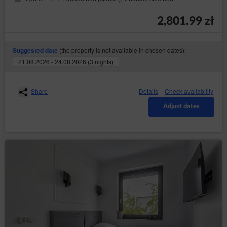
2,801.99 zł
(the property is not available in chosen dates):
Suggested date
21.08.2026 - 24.08.2026 (3 nights)
Share
Details
Check availability
Adjust dates