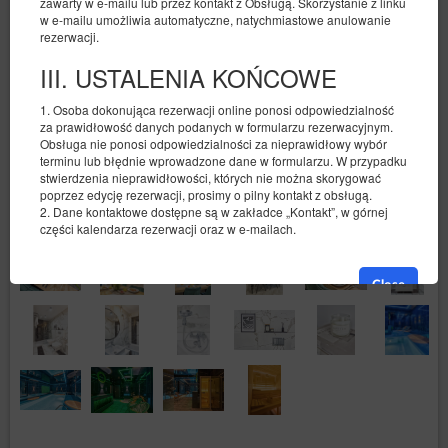
zawarty w e-mailu lub przez kontakt z Obsługą. Skorzystanie z linku
w e-mailu umożliwia automatyczne, natychmiastowe anulowanie
rezerwacji.
III. USTALENIA KOŃCOWE
1. Osoba dokonująca rezerwacji online ponosi odpowiedzialność
za prawidłowość danych podanych w formularzu rezerwacyjnym.
Obsługa nie ponosi odpowiedzialności za nieprawidłowy wybór
terminu lub błędnie wprowadzone dane w formularzu. W przypadku
stwierdzenia nieprawidłowości, których nie można skorygować
poprzez edycję rezerwacji, prosimy o pilny kontakt z obsługą.
2. Dane kontaktowe dostępne są w zakładce „Kontakt”, w górnej
części kalendarza rezerwacji oraz w e-mailach.
Close