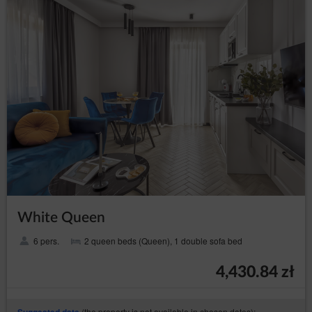
White Queen
6 pers.
2 queen beds (Queen), 1 double sofa bed
4,430.84 zł
(the property is not available in chosen dates):