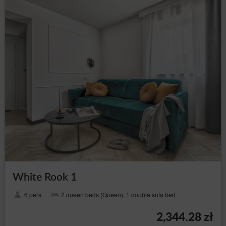
White Rook 1
6 pers.
2 queen beds (Queen), 1 double sofa bed
2,344.28 zł