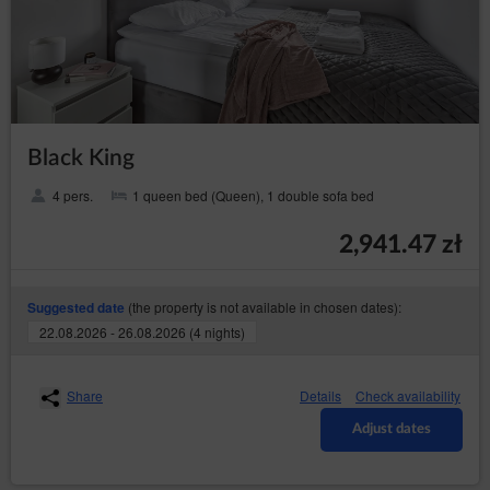
Black King
4 pers.
1 queen bed (Queen), 1 double sofa bed
2,941.47 zł
(the property is not available in chosen dates):
Suggested date
22.08.2026 - 26.08.2026 (4 nights)
Share
Details
Check availability
Adjust dates