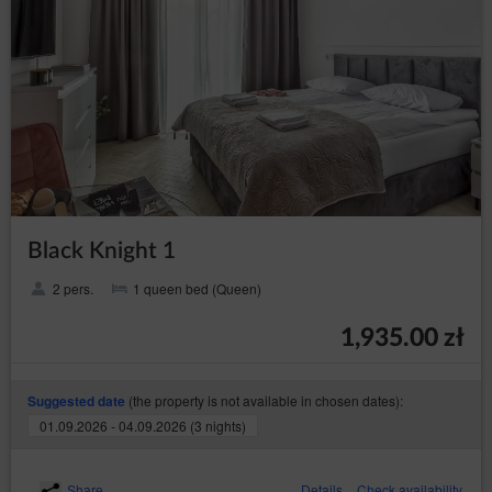
Black Knight 1
2 pers.
1 queen bed (Queen)
1,935.00 zł
(the property is not available in chosen dates):
Suggested date
01.09.2026 - 04.09.2026 (3 nights)
Share
Details
Check availability