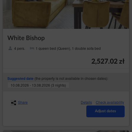
White Bishop
4 pers.
1 queen bed (Queen), 1 double sofa bed
2,527.02 zł
(the property is not available in chosen dates):
Suggested date
10.08.2026 - 13.08.2026 (3 nights)
Share
Details
Check availability
Adjust dates