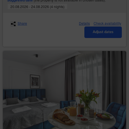
Suggested date
20.08.2026 - 24.08.2026 (4 nights)
Share
Details
Check availability
Adjust dates