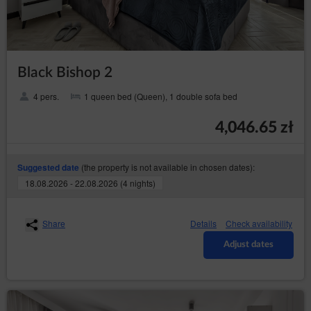
Black Bishop 2
4 pers.
1 queen bed (Queen), 1 double sofa bed
4,046.65 zł
(the property is not available in chosen dates):
Suggested date
18.08.2026 - 22.08.2026 (4 nights)
Share
Details
Check availability
Adjust dates