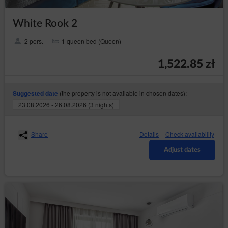
White Rook 2
2 pers.
1 queen bed (Queen)
1,522.85 zł
(the property is not available in chosen dates):
Suggested date
23.08.2026 - 26.08.2026 (3 nights)
Share
Details
Check availability
Adjust dates