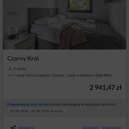
Czarny Król
4 osoby
1 duże łóżko podwójne (Queen), 1 sofa rozkładana (Sofa Bed)
2 941,47 zł
(obiekt niedostępny w wybranym terminie):
Proponowany inny termin
22.08.2026 - 26.08.2026 (4 noce)
Udostępnij
Szczegóły
Dostępność