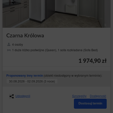
Czarna Królowa
4 osoby
1 duże łóżko podwójne (Queen), 1 sofa rozkładana (Sofa Bed)
1 974,90 zł
(obiekt niedostępny w wybranym terminie):
Proponowany inny termin
30.08.2026 - 02.09.2026 (3 noce)
Udostępnij
Szczegóły
Dostępność
Dostosuj termin