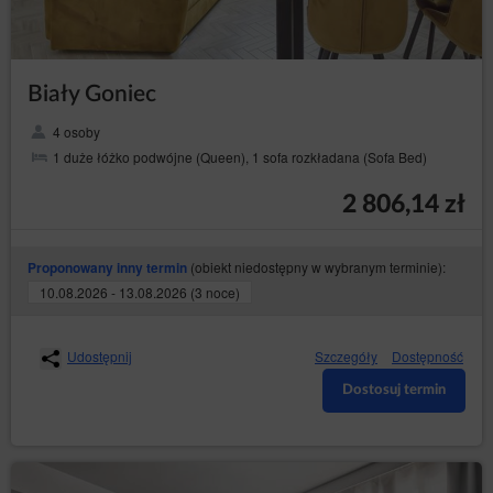
Biały Goniec
4 osoby
1 duże łóżko podwójne (Queen), 1 sofa rozkładana (Sofa Bed)
2 806,14 zł
(obiekt niedostępny w wybranym terminie):
Proponowany inny termin
10.08.2026 - 13.08.2026 (3 noce)
Udostępnij
Szczegóły
Dostępność
Dostosuj termin