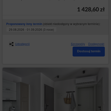
1 428,60 zł
(obiekt niedostępny w wybranym terminie):
Proponowany inny termin
29.08.2026 - 01.09.2026 (3 noce)
Udostępnij
Szczegóły
Dostępność
Dostosuj termin