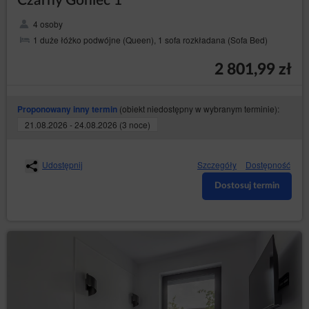
Czarny Goniec 1
4 osoby
1 duże łóżko podwójne (Queen), 1 sofa rozkładana (Sofa Bed)
2 801,99 zł
(obiekt niedostępny w wybranym terminie):
Proponowany inny termin
21.08.2026 - 24.08.2026 (3 noce)
Udostępnij
Szczegóły
Dostępność
Dostosuj termin