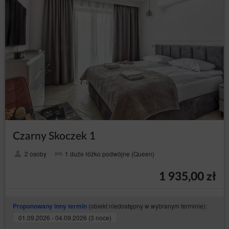
Czarny Skoczek 1
2 osoby
1 duże łóżko podwójne (Queen)
1 935,00 zł
(obiekt niedostępny w wybranym terminie):
Proponowany inny termin
01.09.2026 - 04.09.2026 (3 noce)