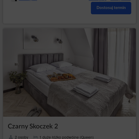
Dostosuj termin
Czarny Skoczek 2
2 osoby
1 duże łóżko podwójne (Queen)